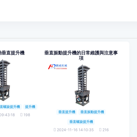
動垂直提升機
垂直振動提升機的日常維護與注意事
項
直螺旋提升機
提升機
垂直提升機
垂直振動提升機
09:43:18
198
垂直螺旋提升機
2024-11-16 14:10:35
216